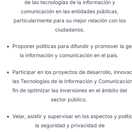
de las tecnologías de la información y
comunicación en las entidades públicas,
particularmente para su mejor relación con los
ciudadanos.
Proponer políticas para difundir y promover la g
la información y comunicación en el país.
Participar en los proyectos de desarrollo, innova
las Tecnologías de la Información y Comunicación
fin de optimizar las inversiones en el ámbito del
sector público.
Velar, asistir y supervisar en los aspectos y políti
la seguridad y privacidad de