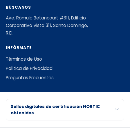
BÚSCANOS
Ave. Rómulo Betancourt #311, Edificio
Corporativo Vista 311, Santo Domingo,
R.D.
INFÓRMATE
Términos de Uso
Política de Privacidad
Preguntas Frecuentes
Sellos digitales de certificación NORTIC
obtenidas