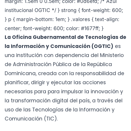
margin: 1.5em 0 0.5em; color: #0d6efd; /* Azul
institucional OGTIC */ } strong { font-weight: 600;
} p { margin-bottom: 1em; } .valores { text-align:
center; font-weight: 600; color: #1677ff; }
La Oficina Gubernamental de Tecnologías de
la Información y Comunicación (OGTIC)
es
una institución con dependencia del Ministerio
de Administración Pública de la República
Dominicana, creada con la responsabilidad de
planificar, dirigir y ejecutar las acciones
necesarias para para impulsar la innovación y
la transformación digital del país, a través del
uso de las Tecnologías de la Información y
Comunicación (TIC).