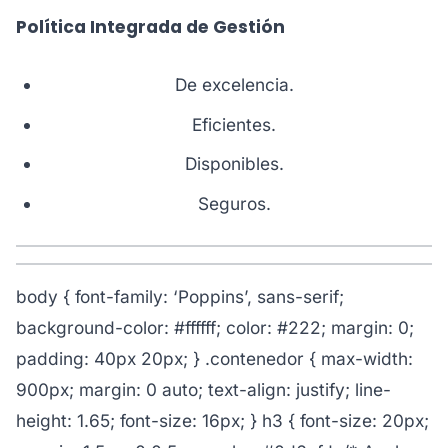
Política Integrada de Gestión
De excelencia.
Eficientes.
Disponibles.
Seguros.
body { font-family: ‘Poppins’, sans-serif;
background-color: #ffffff; color: #222; margin: 0;
padding: 40px 20px; } .contenedor { max-width:
900px; margin: 0 auto; text-align: justify; line-
height: 1.65; font-size: 16px; } h3 { font-size: 20px;