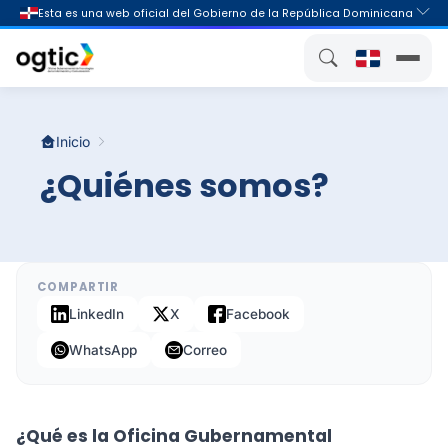
Inicio
¿Quiénes somos?
COMPARTIR
LinkedIn
X
Facebook
WhatsApp
Correo
¿Qué es la Oficina Gubernamental