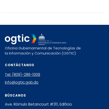
Oficina Gubernamental de Tecnologías de
la Información y Comunicación (OGTIC)
CONTÁCTANOS
Tel: (809)-286-1009
info@ogtic.gob.do
BÚSCANOS
Ave. Rómulo Betancourt #311, Edificio