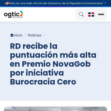
Inicio
Noticias
RD recibe la
puntuación más alta
en Premio NovaGob
por iniciativa
Burocracia Cero