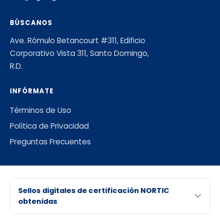
BÚSCANOS
Ave. Rómulo Betancourt #311, Edificio
Corporativo Vista 311, Santo Domingo,
R.D.
INFÓRMATE
Términos de Uso
Política de Privacidad
Preguntas Frecuentes
Sellos digitales de certificación NORTIC
obtenidas