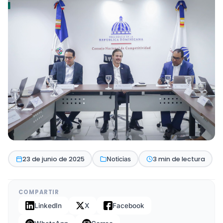
23 de junio de 2025
3 min de lectura
Noticias
COMPARTIR
LinkedIn
X
Facebook