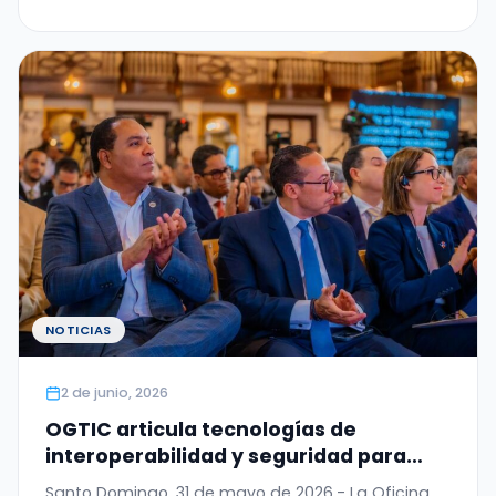
NOTICIAS
2 de junio, 2026
OGTIC articula tecnologías de
interoperabilidad y seguridad para
digitalizar el Permiso de Salida del
Santo Domingo, 31 de mayo de 2026.- La Oficina