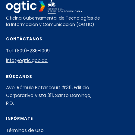
Oficina Gubernamental de Tecnologías de
la Información y Comunicación (OGTIC)
CONTÁCTANOS
Tel: (809)-286-1009
info@ogtic.gob.do
BÚSCANOS
Ave. Rómulo Betancourt #311, Edificio
Corporativo Vista 311, Santo Domingo,
R.D.
INFÓRMATE
Términos de Uso