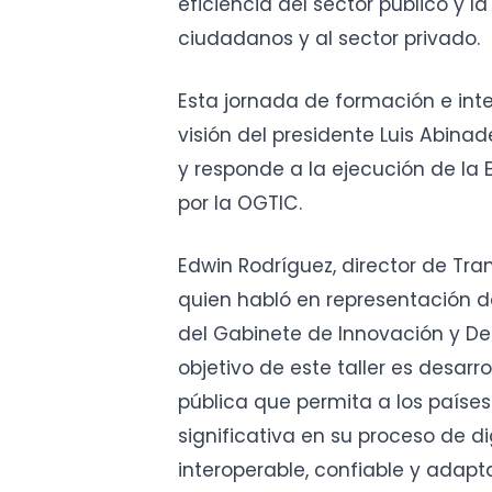
eficiencia del sector público y l
ciudadanos y al sector privado.
Esta jornada de formación e int
visión del presidente Luis Abina
y responde a la ejecución de la 
por la OGTIC.
Edwin Rodríguez, director de Tr
quien habló en representación de
del Gabinete de Innovación y Desa
objetivo de este taller es desarro
pública que permita a los paíse
significativa en su proceso de d
interoperable, confiable y adap