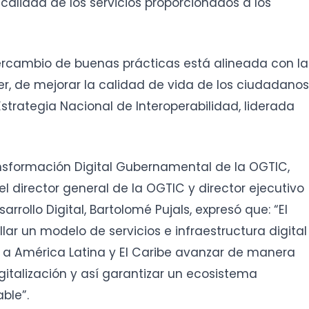
a calidad de los servicios proporcionados a los
ercambio de buenas prácticas está alineada con la
der, de mejorar la calidad de vida de los ciudadanos
Estrategia Nacional de Interoperabilidad, liderada
ansformación Digital Gubernamental de la OGTIC,
l director general de la OGTIC y director ejecutivo
rrollo Digital, Bartolomé Pujals, expresó que: “El
llar un modelo de servicios e infraestructura digital
s a América Latina y El Caribe avanzar de manera
igitalización y así garantizar un ecosistema
table”.