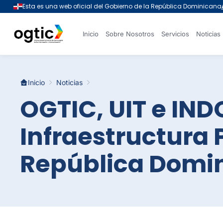
Inicio
Sobre Nosotros
Servicios
Noticias
Inicio
Noticias
OGTIC, UIT e IND
Infraestructura 
República Domi