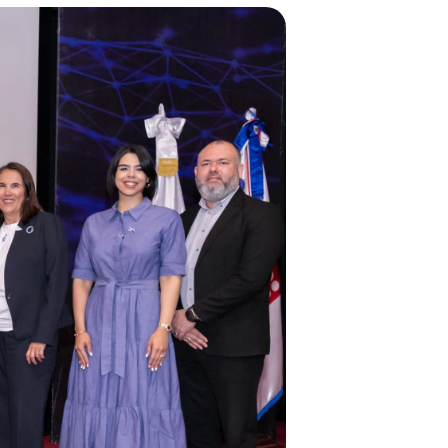
Observatorio
NORTICS
MAP
Instituciones