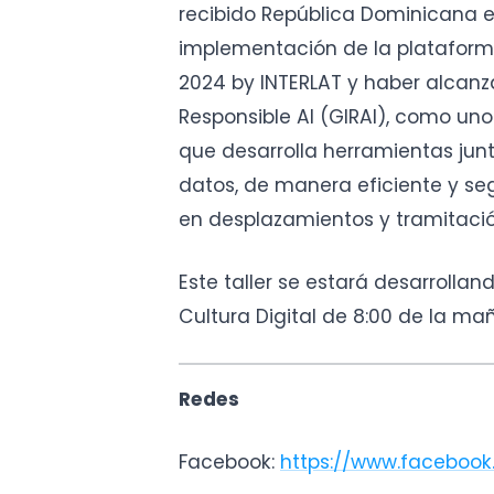
recibido República Dominicana en
implementación de la plataform
2024 by INTERLAT y haber alcanza
Responsible AI (GIRAI), como uno
que desarrolla herramientas junt
datos, de manera eficiente y se
en desplazamientos y tramitació
Este taller se estará desarrolland
Cultura Digital de 8:00 de la ma
Redes
Facebook:
https://www.facebook