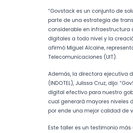
“Govstack es un conjunto de solu
parte de una estrategia de trans
considerable en infraestructura 
digitales a todo nivel y la creaci
afirmó Miguel Alcaine, represent
Telecomunicaciones (UIT).
Además, la directora ejecutiva 
(INDOTEL), Julissa Cruz, dijo: “G
digital efectivo para nuestro gob
cual generará mayores niveles d
por ende una mejor calidad de
Este taller es un testimonio má