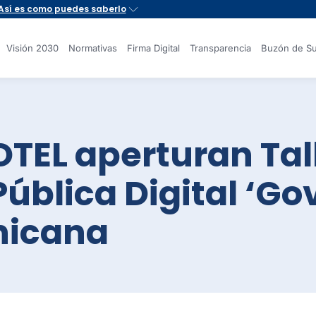
Visión 2030
Normativas
Firma Digital
Transparencia
Buzón de Su
OTEL aperturan Tal
Pública Digital ‘Go
nicana