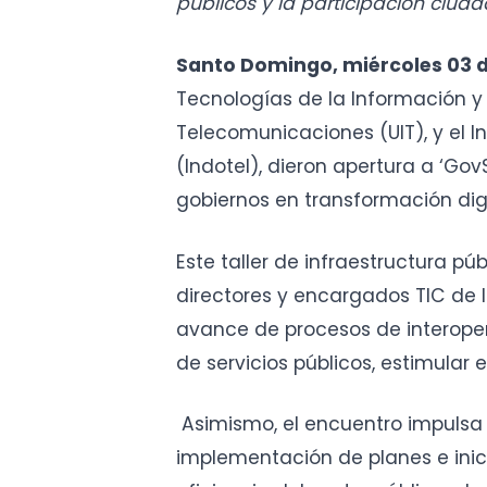
públicos y la participación ciud
Santo Domingo, miércoles 03 d
Tecnologías de la Información y
Telecomunicaciones (UIT), y el 
(Indotel), dieron apertura a ‘Gov
gobiernos en transformación dig
Este taller de infraestructura púb
directores y encargados TIC de 
avance de procesos de interoper
de servicios públicos, estimular
Asimismo, el encuentro impulsa e
implementación de planes e inici