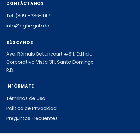
CONTÁCTANOS
Tel: (809)-286-1009
info@ogtic.gob.do
BÚSCANOS
Ave. Rómulo Betancourt #311, Edificio
Corporativo Vista 311, Santo Domingo,
R.D.
INFÓRMATE
Términos de Uso
Política de Privacidad
Preguntas Frecuentes