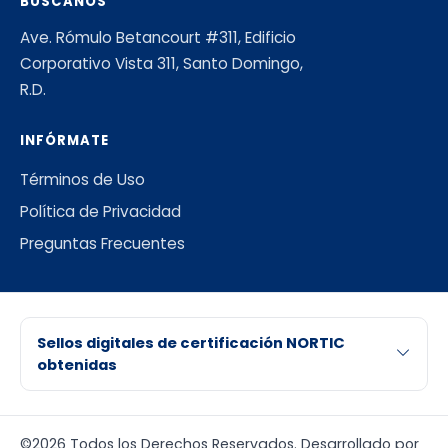
BÚSCANOS
Ave. Rómulo Betancourt #311, Edificio
Corporativo Vista 311, Santo Domingo,
R.D.
INFÓRMATE
Términos de Uso
Política de Privacidad
Preguntas Frecuentes
Sellos digitales de certificación NORTIC
obtenidas
©2026 Todos los Derechos Reservados. Desarrollado por