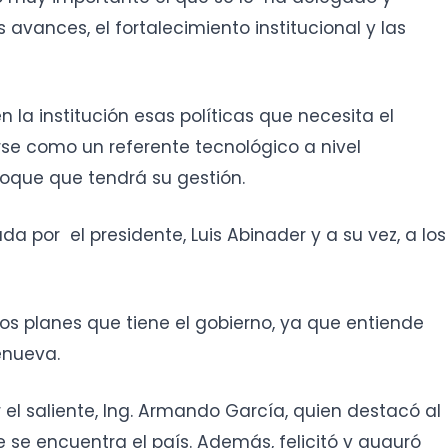
 avances, el fortalecimiento institucional y las
 la institución esas políticas que necesita el
se como un referente tecnológico a nivel
foque que tendrá su gestión.
a por el presidente, Luis Abinader y a su vez, a los
los planes que tiene el gobierno, ya que entiende
renueva.
r el saliente, Ing. Armando García, quien destacó al
e se encuentra el país. Además, felicitó y auguró