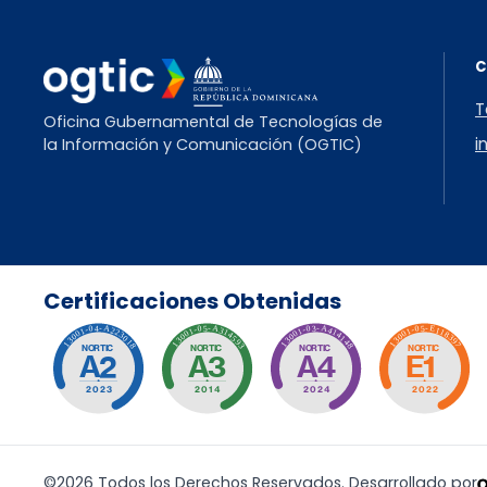
T
Oficina Gubernamental de Tecnologías de
i
la Información y Comunicación (OGTIC)
Certificaciones Obtenidas
©2026 Todos los Derechos Reservados. Desarrollado por