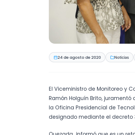
24 de agosto de 2020
Noticias
El Viceministro de Monitoreo y 
Ramón Holguín Brito, juramentó
la Oficina Presidencial de Tecn
designado mediante el decreto 
Quezada informó que es un reto