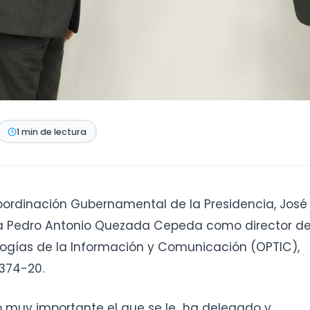
1 min de lectura
Coordinación Gubernamental de la Presidencia, José
 a Pedro Antonio Quezada Cepeda como director d
ologías de la Información y Comunicación (OPTIC),
374-20.
 muy importante el que se le ha delegado y