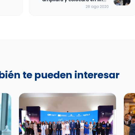
servicios Centro de Atención
28 ago 2020
Ciudadana
bién te pueden interesar