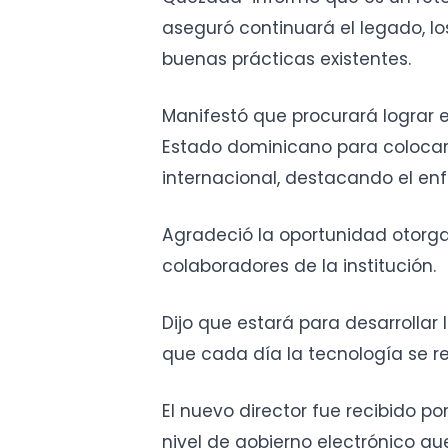
aseguró continuará el legado, los
buenas prácticas existentes.
Manifestó que procurará lograr en
Estado dominicano para colocar
internacional, destacando el en
Agradeció la oportunidad otorgad
colaboradores de la institución.
Dijo que estará para desarrollar 
que cada día la tecnología se 
El nuevo director fue recibido po
nivel de gobierno electrónico qu