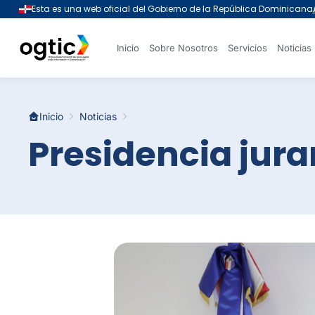
Inicio
Sobre Nosotros
Servicios
Noticias
Inicio
Noticias
Presidencia jur