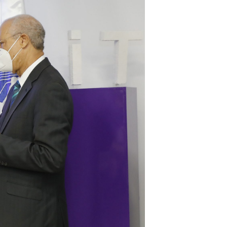
Observatorio
NORTICS
MAP
Instituciones