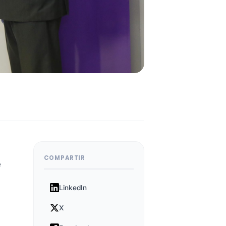
COMPARTIR
e
LinkedIn
X