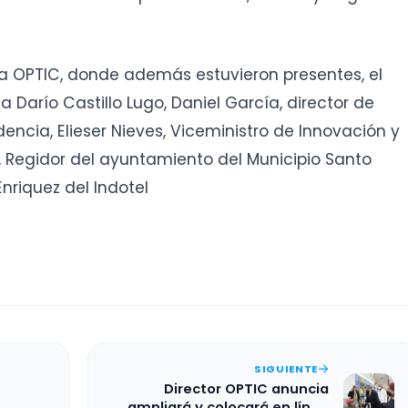
la OPTIC, donde además estuvieron presentes, el
a Darío Castillo Lugo, Daniel García, director de
encia, Elieser Nieves, Viceministro de Innovación y
, Regidor del ayuntamiento del Municipio Santo
riquez del Indotel
SIGUIENTE
Director OPTIC anuncia
ampliará y colocará en línea