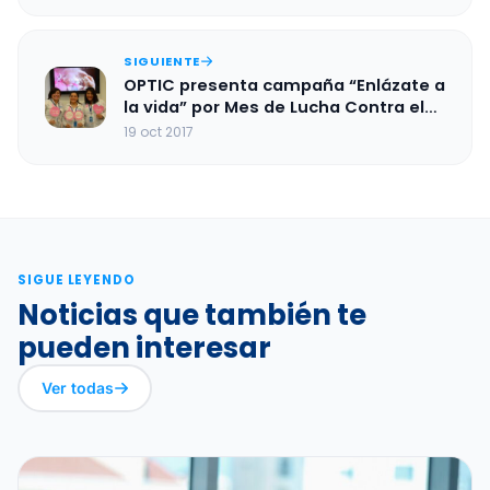
SIGUIENTE
OPTIC presenta campaña “Enlázate a
la vida” por Mes de Lucha Contra el
Cáncer de Mama
19 oct 2017
SIGUE LEYENDO
Noticias que también te
pueden interesar
Ver todas