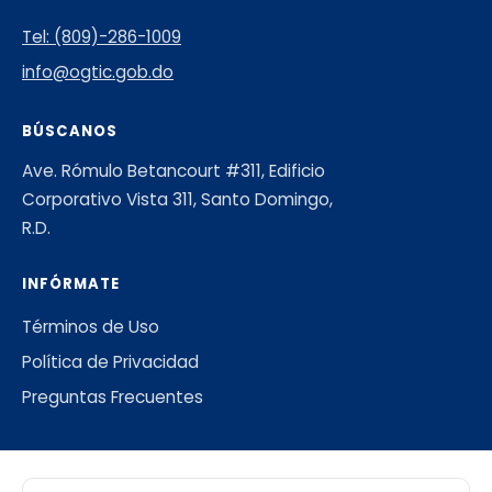
Tel: (809)-286-1009
info@ogtic.gob.do
BÚSCANOS
Ave. Rómulo Betancourt #311, Edificio
Corporativo Vista 311, Santo Domingo,
R.D.
INFÓRMATE
Términos de Uso
Política de Privacidad
Preguntas Frecuentes