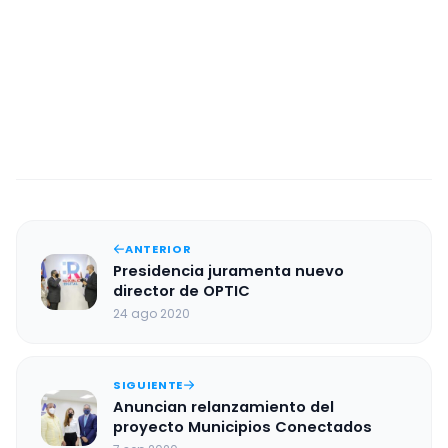
ANTERIOR
Presidencia juramenta nuevo
director de OPTIC
24 ago 2020
SIGUIENTE
Anuncian relanzamiento del
proyecto Municipios Conectados