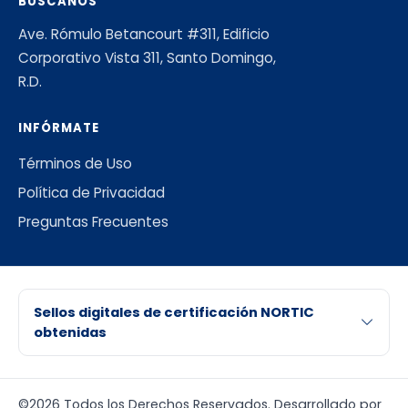
BÚSCANOS
Ave. Rómulo Betancourt #311, Edificio
Corporativo Vista 311, Santo Domingo,
R.D.
INFÓRMATE
Términos de Uso
Política de Privacidad
Preguntas Frecuentes
Sellos digitales de certificación NORTIC
obtenidas
©2026 Todos los Derechos Reservados. Desarrollado por