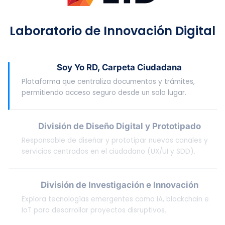
Laboratorio de Innovación Digital
Soy Yo RD, Carpeta Ciudadana
Plataforma que centraliza documentos y trámites,
permitiendo acceso seguro desde un solo lugar.
División de Diseño Digital y Prototipado
Responsable de diseñar y prototipar nuevos canales y
servicios centrados en el ciudadano (UX/UI y SDD).
División de Investigación e Innovación
Explora tecnologías emergentes como IA, blockchain e
IoT para desarrollar proyectos disruptivos.