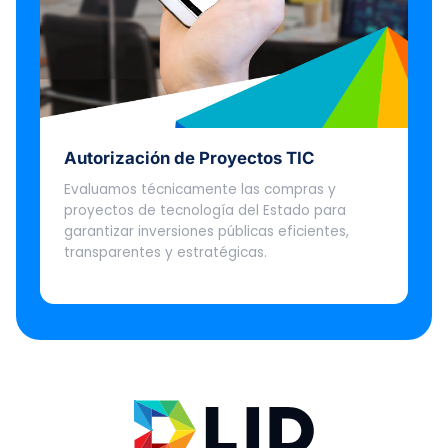
Autorización de Proyectos TIC
Evaluamos técnicamente las compras y
proyectos de tecnología del Estado para
garantizar inversiones públicas eficientes,
transparentes y estratégicas.