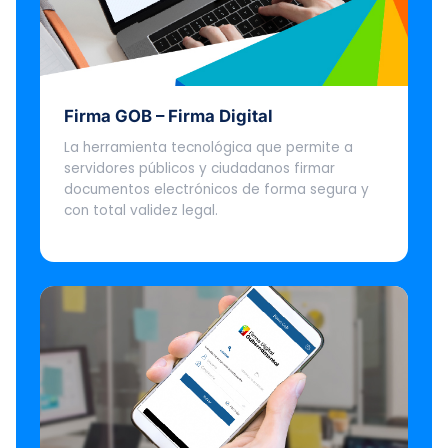
Firma GOB – Firma Digital
La herramienta tecnológica que permite a
servidores públicos y ciudadanos firmar
documentos electrónicos de forma segura y
con total validez legal.