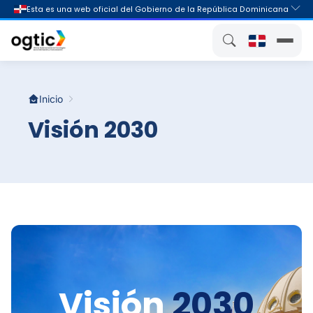
Inicio
Visión 2030
Visión
2030