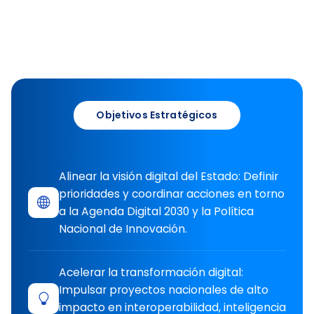
Objetivos Estratégicos
Alinear la visión digital del Estado: Definir
prioridades y coordinar acciones en torno
a la Agenda Digital 2030 y la Política
Nacional de Innovación.
Acelerar la transformación digital:
Impulsar proyectos nacionales de alto
impacto en interoperabilidad, inteligencia