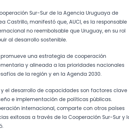
cooperación Sur-Sur de la Agencia Uruguaya de
a Castrillo, manifestó que, AUCI, es la responsable
ernacional no reembolsable que Uruguay, en su rol
uir al desarrollo sostenible.
 y promueve una estrategia de cooperación
ementaria y alineada a las prioridades nacionales
esafíos de la región y en la Agenda 2030.
a y el desarrollo de capacidades son factores clave
seño e implementación de políticas públicas.
ración internacional, comparte con otros países
ias exitosas a través de la Cooperación Sur-Sur y l
ó.