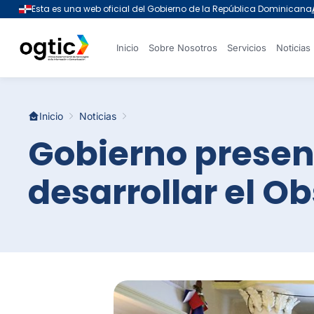
Inicio
Sobre Nosotros
Servicios
Noticias
Inicio
Noticias
Gobierno presen
desarrollar el O