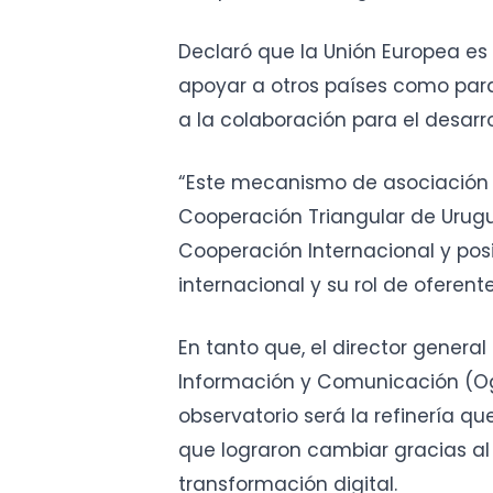
Declaró que la Unión Europea es
apoyar a otros países como para
a la colaboración para el desarro
“Este mecanismo de asociación e
Cooperación Triangular de Urugu
Cooperación Internacional y posic
internacional y su rol de oferen
En tanto que, el director genera
Información y Comunicación (Ogt
observatorio será la refinería qu
que lograron cambiar gracias al 
transformación digital.