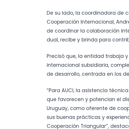
De su lado, la coordinadora de 
Cooperación Internacional, Andre
de coordinar la colaboración int
dual, recibe y brinda para contrib
Precisó que, la entidad trabaja
internacional subsidiaria, compl
de desarrollo, centrada en los d
“Para AUCI, la asistencia técnic
que favorecen y potencian el di
Uruguay, como oferente de coope
sus buenas prácticas y experienc
Cooperación Triangular”, destac