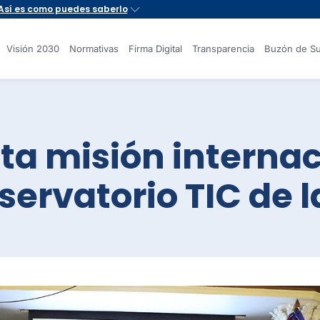
Visión 2030
Normativas
Firma Digital
Transparencia
Buzón de Su
ta misión internac
bservatorio TIC de 