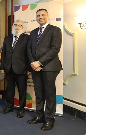
Observatorio
NORTICS
MAP
Instituciones