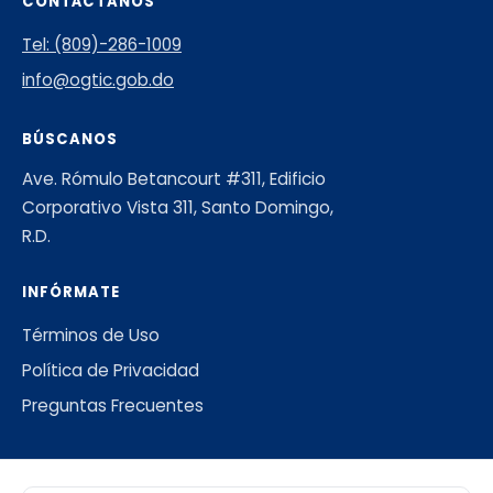
CONTÁCTANOS
Tel: (809)-286-1009
info@ogtic.gob.do
BÚSCANOS
Ave. Rómulo Betancourt #311, Edificio
Corporativo Vista 311, Santo Domingo,
R.D.
INFÓRMATE
Términos de Uso
Política de Privacidad
Preguntas Frecuentes