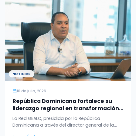
NOTICIAS
10 de julio, 2026
República Dominicana fortalece su
liderazgo regional en transformación
digital con el WSIS Prize 2026 otorgado
La Red GEALC, presidida por la República
a la Red GEALC
Dominicana a través del director general de la
OGTIC,…