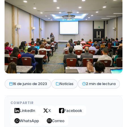
16 de junio de 2023
2 min de lectura
Noticias
COMPARTIR
LinkedIn
X
Facebook
WhatsApp
Correo