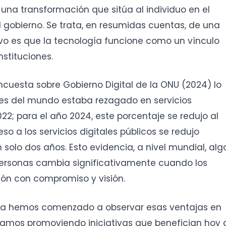
na transformación que sitúa al individuo en el
 gobierno. Se trata, en resumidas cuentas, de una
ivo es que la tecnología funcione como un vínculo
nstituciones.
ncuesta sobre Gobierno Digital de la ONU (2024) lo
tes del mundo estaba rezagado en servicios
2; para el año 2024, este porcentaje se redujo al
so a los servicios digitales públicos se redujo
solo dos años. Esto evidencia, a nivel mundial, alg
personas cambia significativamente cuando los
ión con compromiso y visión.
ya hemos comenzado a observar esas ventajas en
tamos promoviendo iniciativas que benefician hoy 