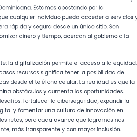
 Dominicana. Estamos apostando por la
que cualquier individuo pueda acceder a servicios 
a rápida y segura desde un único sitio. Son
izar dinero y tiempo, acercan al gobierno a la
e: la digitalización permite el acceso a la equidad.
asos recursos significa tener la posibilidad de
s desde el teléfono celular. La realidad es que la
elimina obstáculos y aumenta las oportunidades.
safíos: fortalecer la ciberseguridad, expandir la
igital y fomentar una cultura de innovación en
ndes retos, pero cada avance que logramos nos
nte, más transparente y con mayor inclusión.