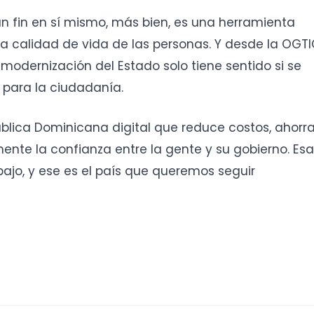
un fin en sí mismo, más bien, es una herramienta
la calidad de vida de las personas. Y desde la OGT
odernización del Estado solo tiene sentido si se
 para la ciudadanía.
lica Dominicana digital que reduce costos, ahorr
mente la confianza entre la gente y su gobierno. Esa
bajo, y ese es el país que queremos seguir