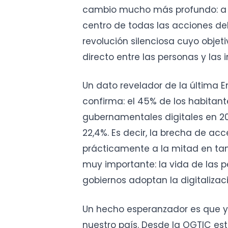
cambio mucho más profundo: a u
centro de todas las acciones del
revolución silenciosa cuyo objet
directo entre las personas y las i
Un dato revelador de la última E
confirma: el 45% de los habitan
gubernamentales digitales en 202
22,4%. Es decir, la brecha de acce
prácticamente a la mitad en tan 
muy importante: la vida de las 
gobiernos adoptan la digitalizac
Un hecho esperanzador es que 
nuestro país. Desde la OGTIC es