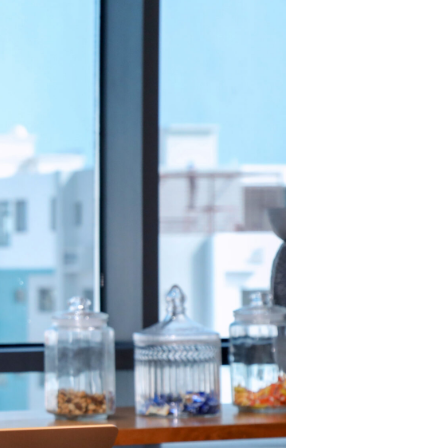
Observatorio
NORTICS
MAP
Instituciones