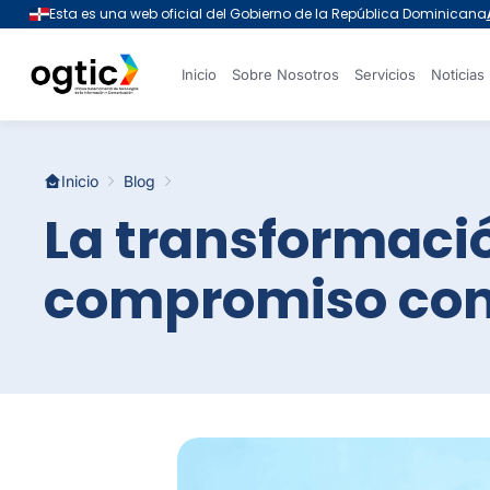
Inicio
Sobre Nosotros
Servicios
Noticias
Inicio
Blog
La transformació
compromiso con