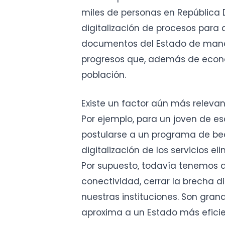
miles de personas en República
digitalización de procesos para 
documentos del Estado de maner
progresos que, además de econom
población.
Existe un factor aún más relevant
Por ejemplo, para un joven de esc
postularse a un programa de beca
digitalización de los servicios 
Por supuesto, todavía tenemos de
conectividad, cerrar la brecha d
nuestras instituciones. Son gra
aproxima a un Estado más eficie