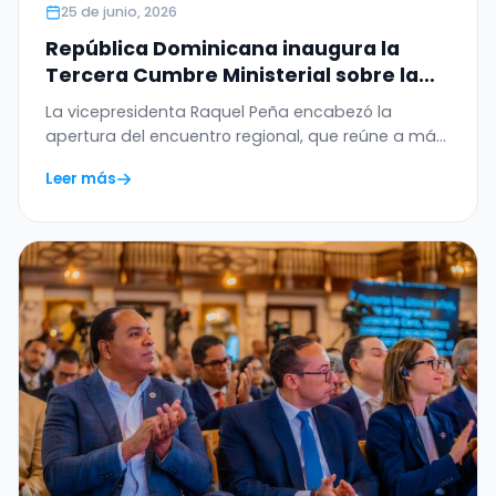
25 de junio, 2026
República Dominicana inaugura la
Tercera Cumbre Ministerial sobre la
Ética de la Inteligencia Artificial en
La vicepresidenta Raquel Peña encabezó la
América Latina y el Caribe
apertura del encuentro regional, que reúne a más
de 20…
Leer más