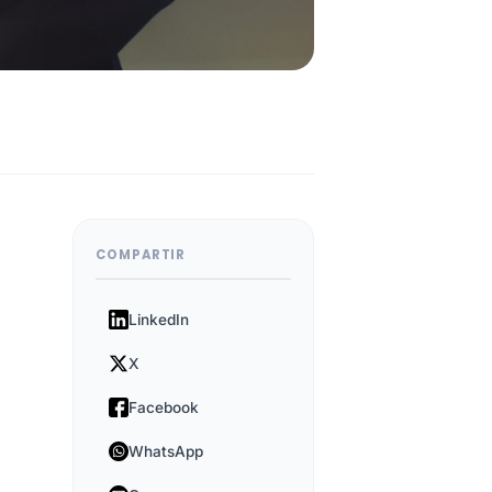
COMPARTIR
LinkedIn
X
Facebook
WhatsApp