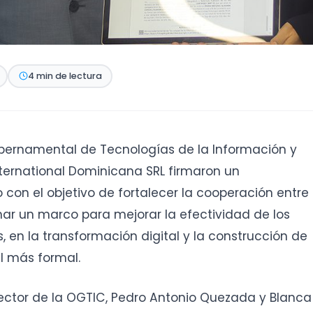
4 min de lectura
bernamental de Tecnologías de la Información y
ternational Dominicana SRL firmaron un
n el objetivo de fortalecer la cooperación entre
nar un marco para mejorar la efectividad de los
s, en la transformación digital y la construcción de
al más formal.
rector de la OGTIC, Pedro Antonio Quezada y Blanca