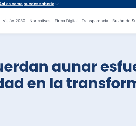
Visión 2030
Normativas
Firma Digital
Transparencia
Buzón de Su
uerdan aunar esfu
dad en la transfor