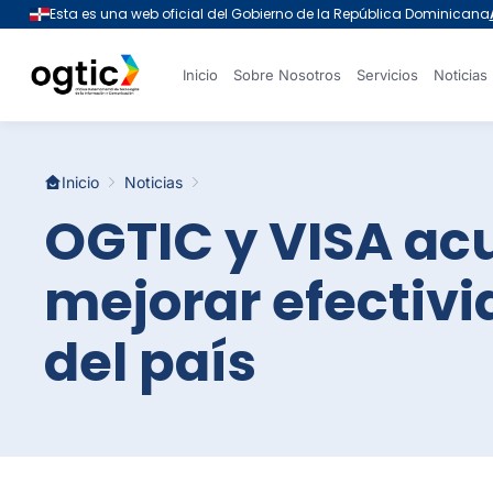
Inicio
Sobre Nosotros
Servicios
Noticias
Inicio
Noticias
OGTIC y VISA ac
mejorar efectivi
del país