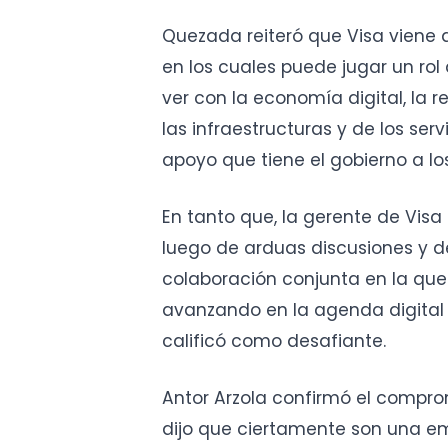
Quezada reiteró que Visa viene a
en los cuales puede jugar un ro
ver con la economía digital, la re
las infraestructuras y de los ser
apoyo que tiene el gobierno a l
En tanto que, la gerente de Visa
luego de arduas discusiones y 
colaboración conjunta en la que
avanzando en la agenda digital 
calificó como desafiante.
Antor Arzola confirmó el comprom
dijo que ciertamente son una em