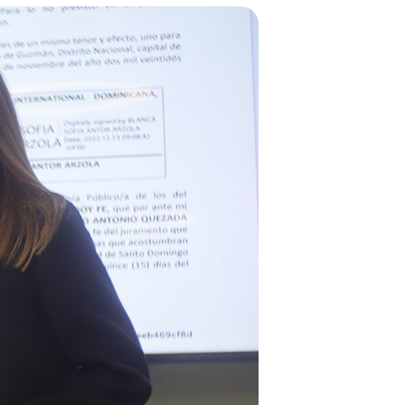
Observatorio
NORTICS
MAP
Instituciones