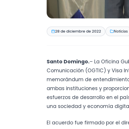
28 de diciembre de 2022
Noticias
Santo Domingo.
–
La Oficina Gu
Comunicación (OGTIC) y Visa In
memorándum de entendimiento co
ambas instituciones y proporcio
esfuerzos de desarrollo en el paí
una sociedad y economía digit
El acuerdo fue firmado por el di