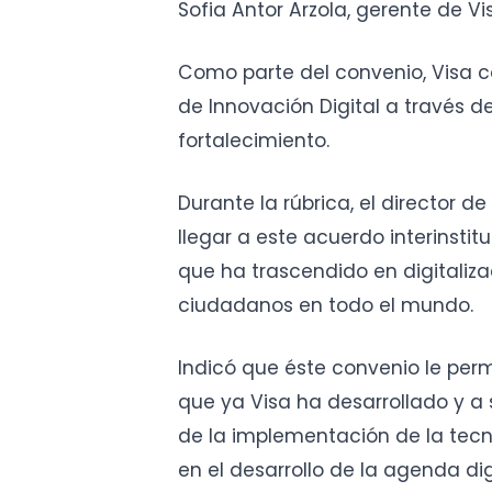
Sofia Antor Arzola, gerente de Vi
Como parte del convenio, Visa c
de Innovación Digital a través d
fortalecimiento.
Durante la rúbrica, el director d
llegar a este acuerdo interinsti
que ha trascendido en digitaliza
ciudadanos en todo el mundo.
Indicó que éste convenio le perm
que ya Visa ha desarrollado y a s
de la implementación de la tecn
en el desarrollo de la agenda dig