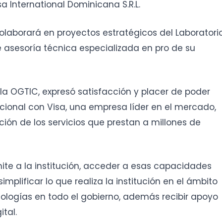
sa International Dominicana S.R.L.
olaborará en proyectos estratégicos del Laboratori
e asesoría técnica especializada en pro de su
e la OGTIC, expresó satisfacción y placer de poder
tucional con Visa, una empresa líder en el mercado,
ción de los servicios que prestan a millones de
ite a la institución, acceder a esas capacidades
implificar lo que realiza la institución en el ámbito
ologías en todo el gobierno, además recibir apoyo
ital.