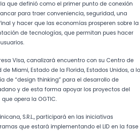
 la que definió como el primer punto de conexión
ancar para traer conveniencia, seguridad, una
final y hacer que las economías prosperen sobre la
tación de tecnologías, que permitan pues hacer
usuarios.
esa Visa, canalizará encuentro con su Centro de
de Miami, Estado de la Florida, Estados Unidos, a l
a de “design thinking” para el desarrollo de
adano y de esta forma apoyar los proyectos del
l que opera la OGTIC.
cana, S.R.L., participará en las iniciativas
ogramas que estará implementando el LID en la fase