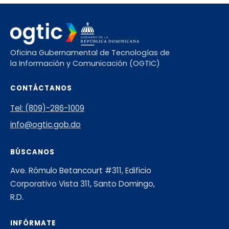
Oficina Gubernamental de Tecnologías de
la Información y Comunicación (OGTIC)
CONTÁCTANOS
Tel: (809)-286-1009
info@ogtic.gob.do
BÚSCANOS
Ave. Rómulo Betancourt #311, Edificio
Corporativo Vista 311, Santo Domingo,
R.D.
INFÓRMATE