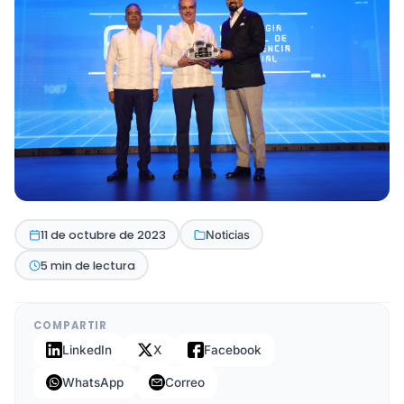
11 de octubre de 2023
Noticias
5 min de lectura
COMPARTIR
LinkedIn
X
Facebook
WhatsApp
Correo