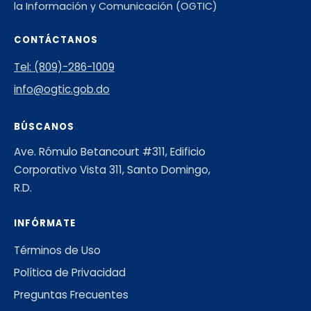
la Información y Comunicación (OGTIC)
CONTÁCTANOS
Tel: (809)-286-1009
info@ogtic.gob.do
BÚSCANOS
Ave. Rómulo Betancourt #311, Edificio
Corporativo Vista 311, Santo Domingo,
R.D.
INFÓRMATE
Términos de Uso
Política de Privacidad
Preguntas Frecuentes