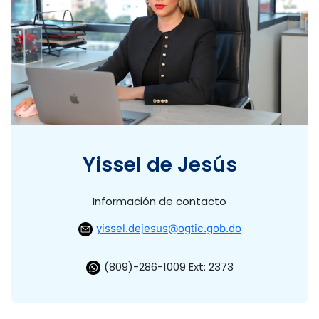
Yissel de Jesús
Información de contacto
yissel.dejesus@ogtic.gob.do
(809)-286-1009 Ext: 2373