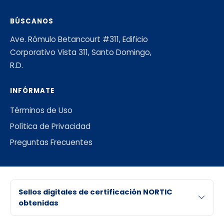
BÚSCANOS
Ave. Rómulo Betancourt #311, Edificio
Corporativo Vista 311, Santo Domingo,
R.D.
INFÓRMATE
Términos de Uso
Política de Privacidad
Preguntas Frecuentes
Sellos digitales de certificación NORTIC
obtenidas