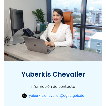
Yuberkis Chevalier
Información de contacto
yuberkis.chevalier@ogtic.gob.do