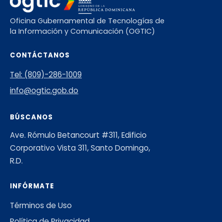
Oficina Gubernamental de Tecnologías de
la Información y Comunicación (OGTIC)
CONTÁCTANOS
Tel: (809)-286-1009
info@ogtic.gob.do
BÚSCANOS
Ave. Rómulo Betancourt #311, Edificio
Corporativo Vista 311, Santo Domingo,
R.D.
INFÓRMATE
Términos de Uso
Política de Privacidad