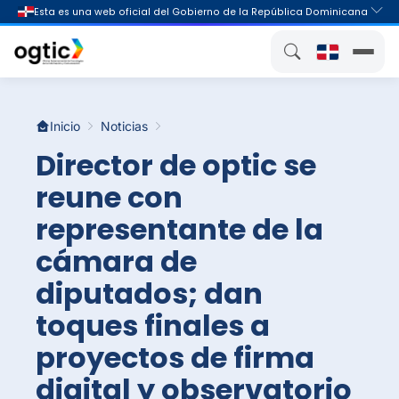
Inicio
Noticias
Director de optic se
reune con
representante de la
cámara de
diputados; dan
toques finales a
proyectos de firma
digital y observatorio