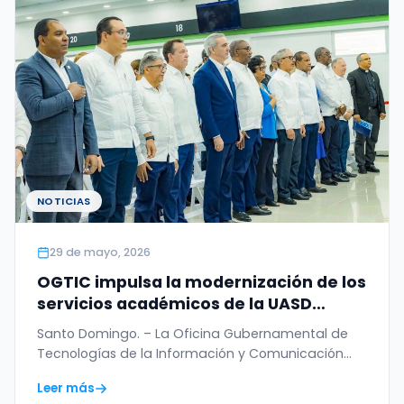
NOTICIAS
29 de mayo, 2026
OGTIC impulsa la modernización de los
servicios académicos de la UASD
mediante firma digital
Santo Domingo. – La Oficina Gubernamental de
Tecnologías de la Información y Comunicación
(OGTIC) fortaleció el…
Leer más