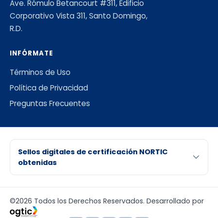
Ave. Rómulo Betancourt #311, Edificio
Corporativo Vista 311, Santo Domingo,
R.D.
INFÓRMATE
Términos de Uso
Política de Privacidad
Preguntas Frecuentes
Sellos digitales de certificación NORTIC
obtenidas
©2026 Todos los Derechos Reservados. Desarrollado por