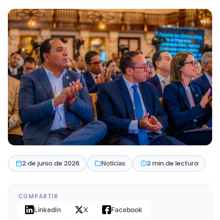
2 de junio de 2026
2 min de lectura
Noticias
COMPARTIR
LinkedIn
X
Facebook