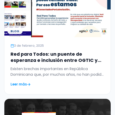
BLOG
3 de febrero, 2025
Red para Todos: un puente de
esperanza e inclusión entre OGTIC y
ADIDE.
Existen brechas importantes en República
Dominicana que, por muchos años, no han podido
cerrarse. Muchas de…
Leer más