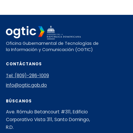
Oficina Gubernamental de Tecnologías de
la Información y Comunicación (OGTIC)
CONTÁCTANOS
Tel: (809)-286-1009
info@ogtic.gob.do
BÚSCANOS
Ave. Rómulo Betancourt #311, Edificio
Corporativo Vista 311, Santo Domingo,
R.D.