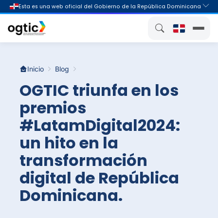
Inicio
Blog
OGTIC triunfa en los
premios
#LatamDigital2024:
un hito en la
transformación
digital de República
Dominicana.