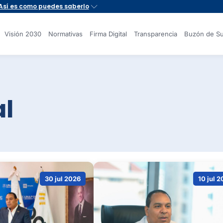
Visión 2030
Normativas
Firma Digital
Transparencia
Buzón de Su
al
30 jul 2026
10 jul 