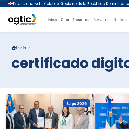
Inicio
Sobre Nosotros
Servicios
Noticias
Inicio
certificado digit
3 ago 2026