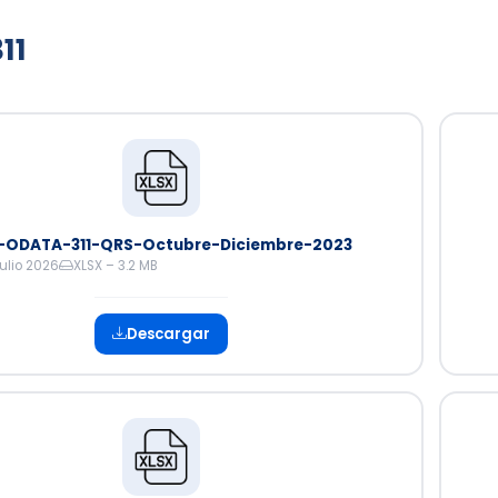
11
-ODATA-311-QRS-Octubre-Diciembre-2023
julio 2026
XLSX – 3.2 MB
Descargar