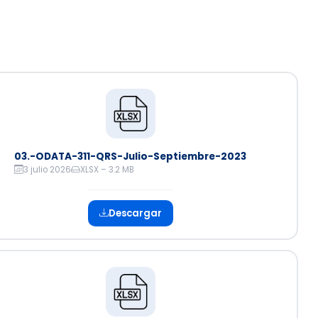
Observatorio
NORTICS
MAP
Instituciones
03.-ODATA-311-QRS-Julio-Septiembre-2023
3 julio 2026
XLSX – 3.2 MB
Descargar