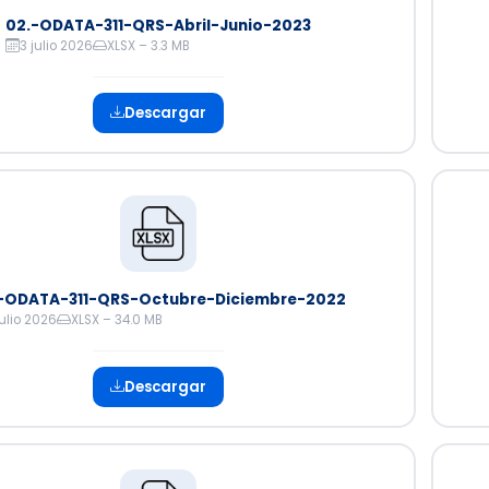
02.-ODATA-311-QRS-Abril-Junio-2023
3 julio 2026
XLSX – 3.3 MB
Descargar
-ODATA-311-QRS-Octubre-Diciembre-2022
julio 2026
XLSX – 34.0 MB
Descargar