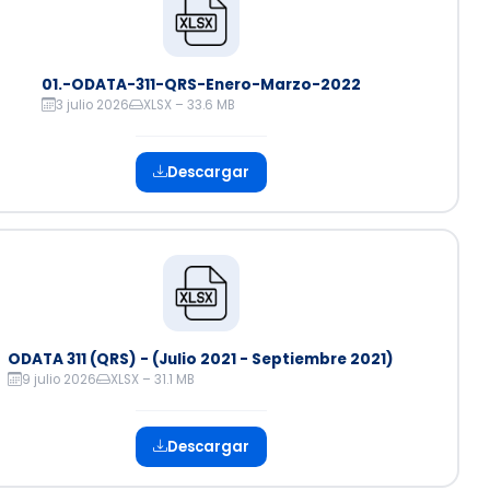
01.-ODATA-311-QRS-Enero-Marzo-2022
3 julio 2026
XLSX – 33.6 MB
Descargar
ODATA 311 (QRS) - (Julio 2021 - Septiembre 2021)
9 julio 2026
XLSX – 31.1 MB
Descargar