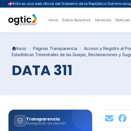
Inicio
Sobre Nosotros
Servicios
Noticias
Inicio
Páginas Transparencia
Acceso y Registro al Po
Estadísticas Trimestrales de las Quejas, Reclamaciones y Suge
DATA 311
Transparencia
Navegación de sección