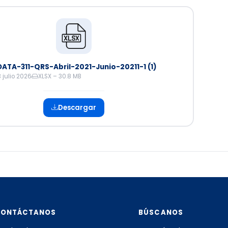
ATA-311-QRS-Abril-2021-Junio-20211-1 (1)
3 julio 2026
XLSX – 30.8 MB
Descargar
CONTÁCTANOS
BÚSCANOS