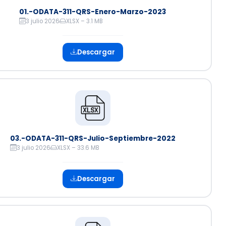
01.-ODATA-311-QRS-Enero-Marzo-2023
3 julio 2026
XLSX – 3.1 MB
Descargar
03.-ODATA-311-QRS-Julio-Septiembre-2022
3 julio 2026
XLSX – 33.6 MB
Descargar