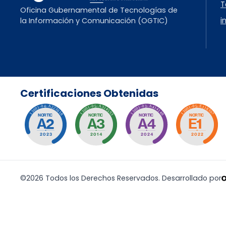
T
Oficina Gubernamental de Tecnologías de
i
la Información y Comunicación (OGTIC)
Certificaciones Obtenidas
©2026 Todos los Derechos Reservados. Desarrollado por