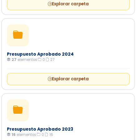
Explorar carpeta
Presupuesto Aprobado 2024
27
elementos
·
0
·
27
Explorar carpeta
Presupuesto Aprobado 2023
16
elementos
·
0
·
16