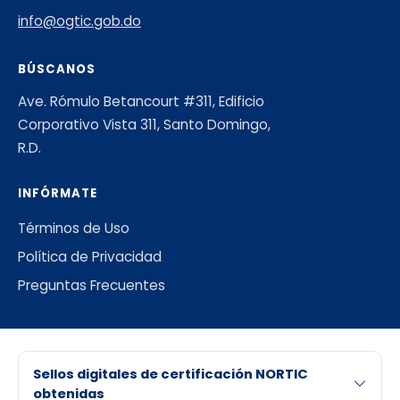
info@ogtic.gob.do
BÚSCANOS
Ave. Rómulo Betancourt #311, Edificio
Corporativo Vista 311, Santo Domingo,
R.D.
INFÓRMATE
Términos de Uso
Política de Privacidad
Preguntas Frecuentes
Sellos digitales de certificación NORTIC
obtenidas