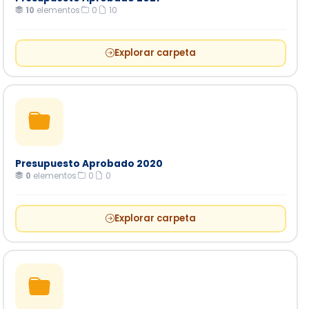
10
elementos
·
0
·
10
Explorar carpeta
Presupuesto Aprobado 2020
0
elementos
·
0
·
0
Explorar carpeta