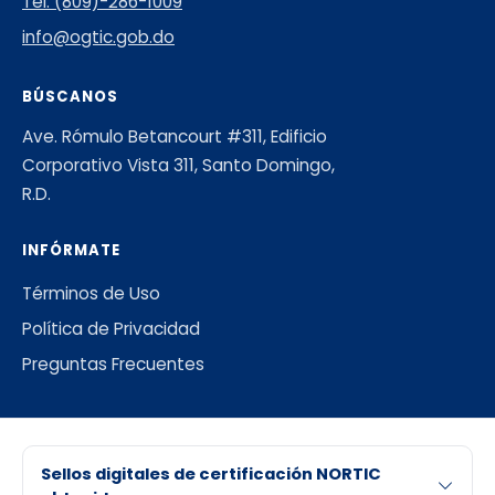
Tel: (809)-286-1009
info@ogtic.gob.do
BÚSCANOS
Ave. Rómulo Betancourt #311, Edificio
Corporativo Vista 311, Santo Domingo,
R.D.
INFÓRMATE
Términos de Uso
Política de Privacidad
Preguntas Frecuentes
Sellos digitales de certificación NORTIC