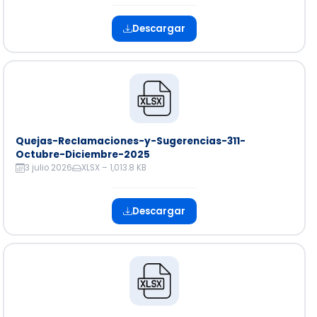
Descargar
Quejas-Reclamaciones-y-Sugerencias-311-
Octubre-Diciembre-2025
3 julio 2026
XLSX – 1,013.8 KB
Descargar