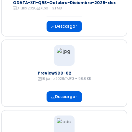
ODATA-311-QRS-Octubre-Diciembre-2025-xlsx
3 julio 2026
XLSX – 3.1 MB
Descargar
PreviewSDD-02
18 junio 2026
JPG – 58.8 KB
Descargar