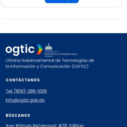
Oficina Gubernamental de Tecnologías de
la Información y Comunicación (OGTIC)
CONTÁCTANOS
Tel: (809)-286-1009
info@ogtic.gob.do
BÚSCANOS
Ave. Rómulo Betancourt #311, Edificio