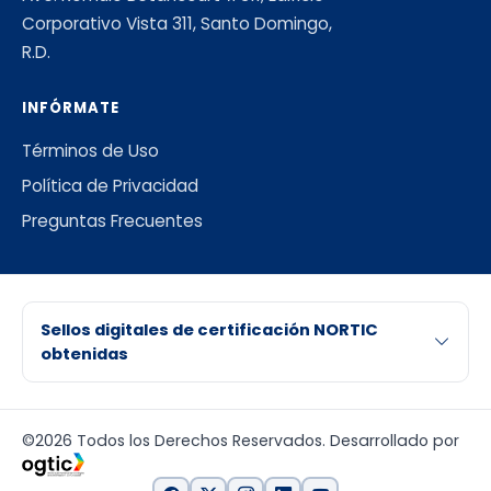
Corporativo Vista 311, Santo Domingo,
R.D.
INFÓRMATE
Términos de Uso
Política de Privacidad
Preguntas Frecuentes
Sellos digitales de certificación NORTIC
obtenidas
©2026 Todos los Derechos Reservados. Desarrollado por