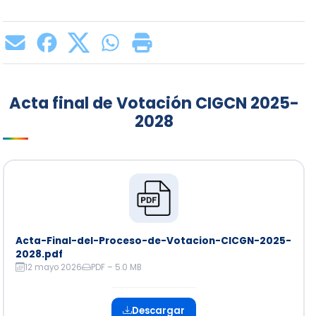
Acta final de Votación CIGCN 2025-
2028
Acta-Final-del-Proceso-de-Votacion-CICGN-2025-
2028.pdf
12 mayo 2026
PDF – 5.0 MB
Descargar