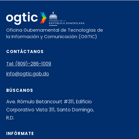
Oficina Gubernamental de Tecnologías de
la Información y Comunicación (OGTIC)
CONTÁCTANOS
Tel: (809)-286-1009
info@ogtic.gob.do
BÚSCANOS
Ave. Rómulo Betancourt #311, Edificio
Corporativo Vista 311, Santo Domingo,
R.D.
INFÓRMATE