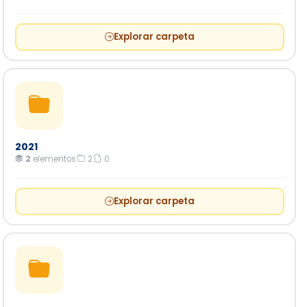
Explorar carpeta
2021
2
elementos
·
2
·
0
Explorar carpeta