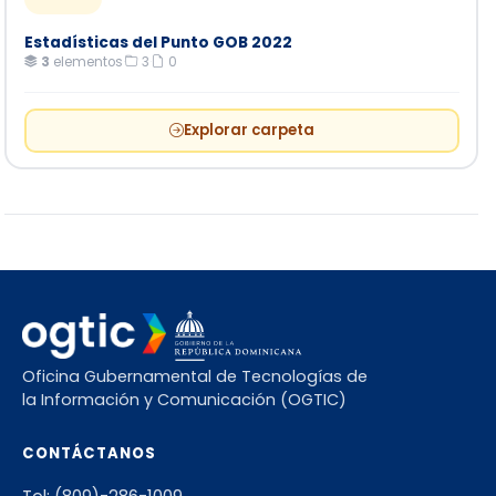
Estadísticas del Punto GOB 2022
3
elementos
·
3
·
0
Explorar carpeta
Oficina Gubernamental de Tecnologías de
la Información y Comunicación (OGTIC)
CONTÁCTANOS