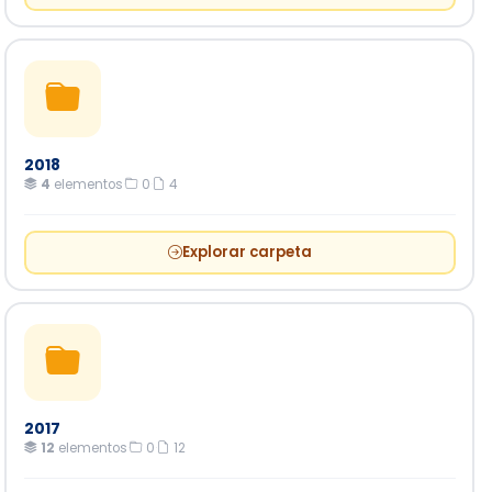
2018
4
elementos
·
0
·
4
Explorar carpeta
2017
12
elementos
·
0
·
12