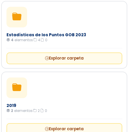
Estadísticas de los Puntos GOB 2023
4
elementos
·
4
·
0
Explorar carpeta
2019
2
elementos
·
2
·
0
Explorar carpeta