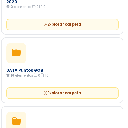
2020
2
elementos
·
2
·
0
Explorar carpeta
DATA Puntos GOB
10
elementos
·
0
·
10
Explorar carpeta