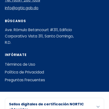
Tel: (809)-286-1009
info@ogtic.gob.do
BÚSCANOS
Ave. Rómulo Betancourt #311, Edificio
Corporativo Vista 311, Santo Domingo,
R.D.
INFÓRMATE
Términos de Uso
Política de Privacidad
Preguntas Frecuentes
Sellos digitales de certificación NORTIC