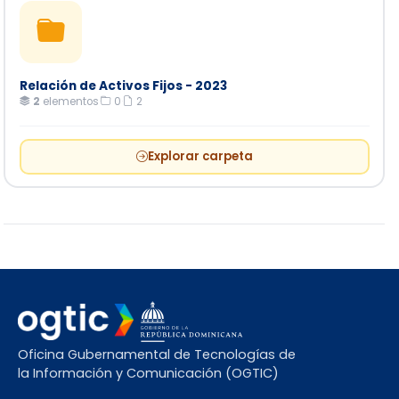
Relación de Activos Fijos - 2023
2
elementos
·
0
·
2
Explorar carpeta
Oficina Gubernamental de Tecnologías de
la Información y Comunicación (OGTIC)