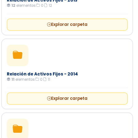
Relación de Activos Fijos - 2013
12
elementos
·
0
·
12
Explorar carpeta
Relación de Activos Fijos - 2014
11
elementos
·
0
·
11
Explorar carpeta