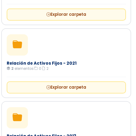
Explorar carpeta
Relación de Activos Fijos - 2021
2
elementos
·
0
·
2
Explorar carpeta