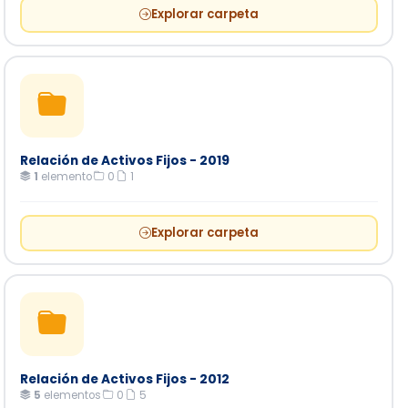
Explorar carpeta
Relación de Activos Fijos - 2019
1
elemento
·
0
·
1
Explorar carpeta
Relación de Activos Fijos - 2012
5
elementos
·
0
·
5