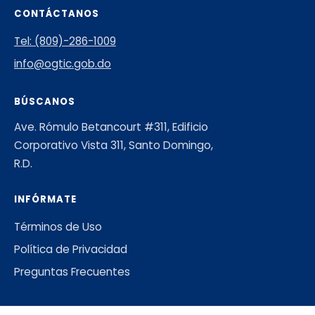
CONTÁCTANOS
Tel: (809)-286-1009
info@ogtic.gob.do
BÚSCANOS
Ave. Rómulo Betancourt #311, Edificio
Corporativo Vista 311, Santo Domingo,
R.D.
INFÓRMATE
Términos de Uso
Política de Privacidad
Preguntas Frecuentes