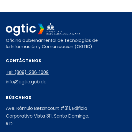
Oficina Gubernamental de Tecnologías de
la Información y Comunicación (OGTIC)
CONTÁCTANOS
Tel: (809)-286-1009
info@ogtic.gob.do
BÚSCANOS
Ave. Rómulo Betancourt #311, Edificio
Corporativo Vista 311, Santo Domingo,
R.D.