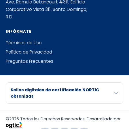
Ave. Rómulo Betancourt #311, Edificio
Corporativo Vista 311, Santo Domingo,
R.D.
INFÓRMATE
Términos de Uso
Política de Privacidad
Preguntas Frecuentes
Sellos digitales de certificación NORTIC
obtenidas
©2026 Todos los Derechos Reservados. Desarrollado por