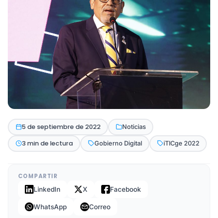
5 de septiembre de 2022
Noticias
3 min de lectura
Gobierno Digital
iTICge 2022
COMPARTIR
LinkedIn
X
Facebook
WhatsApp
Correo