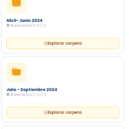
Abril- Junio 2024
3
elementos
·
0
·
3
Explorar carpeta
Julio - Septiembre 2024
3
elementos
·
0
·
3
Explorar carpeta