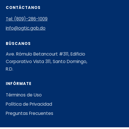
CONTÁCTANOS
Tel: (809)-286-1009
info@ogtic.gob.do
BÚSCANOS
Ave. Rómulo Betancourt #311, Edificio
Corporativo Vista 311, Santo Domingo,
R.D.
INFÓRMATE
Términos de Uso
Política de Privacidad
Preguntas Frecuentes