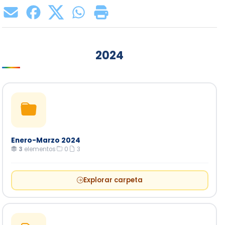
2024
Enero-Marzo 2024
3
elementos
·
0
·
3
Explorar carpeta